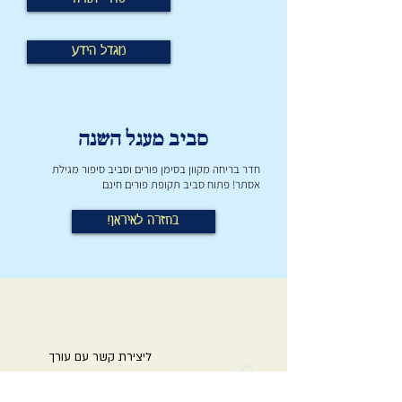
מגדל הידע
סביב מעגל השנה
חדר בריחה מקוון בסימן פורים וסביב סיפור מגילת
אסתר! פתוח סביב תקופת פורים חינם
!בחזרה לאיראן
ליצירת קשר עם עורך
©
האתר
Copyright