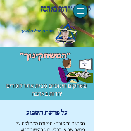
לומדים יהדות באהבה
"המשחקינוך"
משחקים חינוכיים מבית אתר לומדים
יהדות באהבה
על פרשת השבוע
הפרשה התפזרה -
תפזורת מתחלפת על
פרשת שבוע, בכל שבוע בקישור קבוע