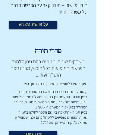
חידון פ''שוט -- חידון קצר על הפרשה בדרך
של משחק וחוויה
על פרשת השבוע
סדרי תורה
משחקים שונים ומגוונים בהם ניתן ללמוד
הפרשות המופיעות בכל חומש, מבנה ספר
התנ''ך ועוד...
מיון פרשיות לחומשים, משחק נבנה בתוך האתר.
קישור לאתר חיצוני בו בניתי את המשחקים הבאים:
בניין תורה - התאמה בין שם הפרשה לחומש. בכל פעם
יופיעו שמות של ארבע מתוך חמשת חומשי תורה (כך
המחולל בנוי) -קוד המשחק הוא 1793
בניין תנ''ך - התאמה בין שם הספר לחלקו בתנ''ך.
שמות הספרים מופיעים ללא חלוקתם (כגון שמואל א',
שמואל ב'. קוד המשחק הוא 1792
סדרי תורה