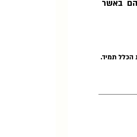
הם  באשר 
הכלל תמיד. 