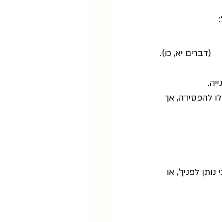
 
(דברים יא, כו).
יה. 
ו להפסידה, אך 
ותן לפניך', או 