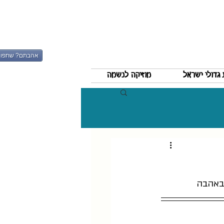
אהבתם? שתפו
גדולי ישראל
מוזיקה לנשמה
 באהבה