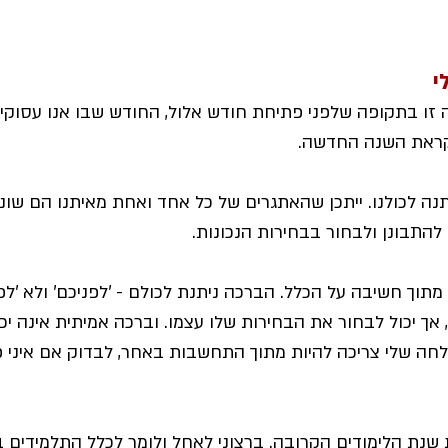
י
זו בתקופה שלפני פתיחת חודש אלול, החודש שבו אנו עסוקים
קראת השנה החדשה. 
נה לכולנו. ייתכן שהאתגרים של כל אחד ואחת מאיתנו הם שונים
להתבונן ולבחור בבחירות הנכונות.
מתוך חשיבה על הכלל. הברכה ניתנת לכולם - 'לפניכם' ולא 'לפנ
 אך יכול לבחור את הבחירות שלו עצמו. וברכה אמיתית אינה יכו
לחה שלי צריכה להיות מתוך התחשבות באחר, לבדוק אם איני פ
 שנת הלימודים הקרובה. ברצוני לאחל ולומר לכלל התלמידים בא