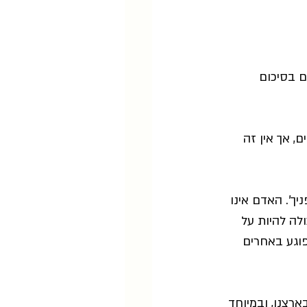
 בסיכום 
, אך אין זה 
יך'. האדם אינו 
לה להיות על 
וגע באחרים 
רצנו, ובמיוחד 