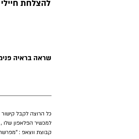
להצלחת חיילי צ
שראה בראיה פנימי
כל הרוצה לקבל קישור ב
למכשיר הפלאפון שלו , י
קבוצת ווצאפ : ''מפרשת