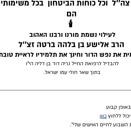
ה''ל  וכל כוחות הביטחון  בכל משימותי
הם
🕯
לעילוי נשמת מורנו ורבנו האהוב 
הרב אלישע בן בלהה ברטה זצ''ל
ת את נפש הדור וחינך את תלמידיו לראיית טובת 
להבדיל לרפואת החייל נריה דוד בן דליה הי''ו 
בתוך שאר חולי עמו ישראל. 
אופן קבוע 
כול ללחוץ 
כאן
 השבוע לחיים האישים שלי''.