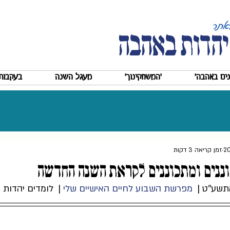
יהדות באהבה
ים באהבה'
'המשחקינוך'
מעגל השנה
בעקבות 
זמן קריאה 3 דקות
בוננים ומתכוננים לקראת השנה החדשה
ע''ט |  
מפרשת השבוע לחיים האישיים שלי
 |  לומדים יהדות