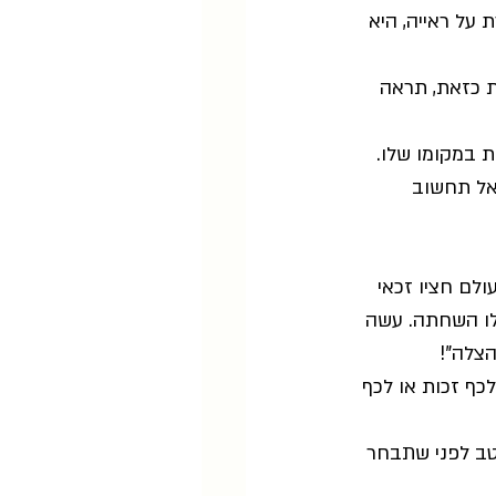
על ראייה, היא 
 כזאת, תראה 
ת במקומו שלו. 
אל תחשוב 
ולם חציו זכאי 
 לו השחתה. עשה 
צלה"! 
כף זכות או לכף 
טב לפני שתבחר 