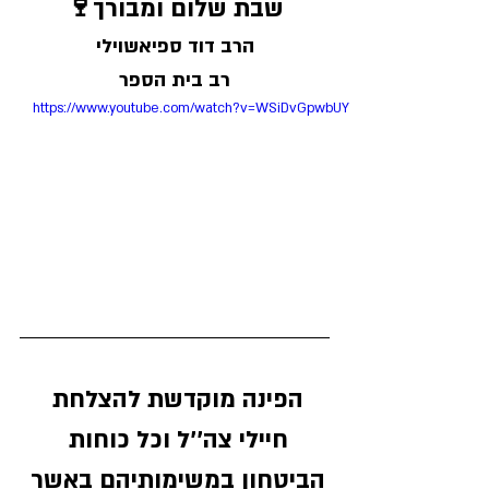
שבת שלום ומבורך🍷
הרב דוד ספיאשוילי
רב בית הספר
https://www.youtube.com/watch?v=WSiDvGpwbUY
הפינה מוקדשת להצלחת 
חיילי צה''ל וכל כוחות 
הביטחון במשימותיהם באשר 