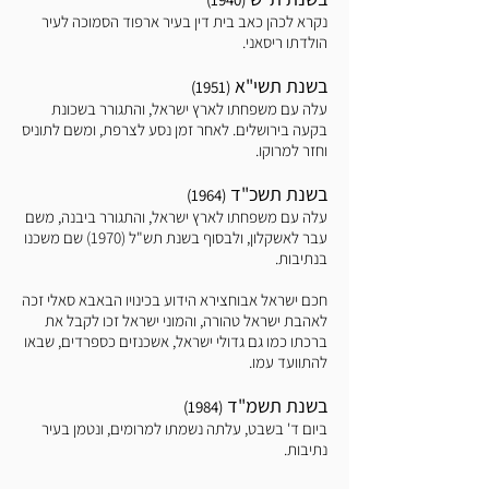
נקרא לכהן כאב בית דין בעיר ארפוד הסמוכה לעיר
הולדתו ריסאני.
בשנת תשי"א
(1951)
עלה עם משפחתו לארץ ישראל, והתגורר בשכונת
בקעה בירושלים. לאחר זמן נסע לצרפת, ומשם לתוניס
וחזר למרוקו.
בשנת תשכ"ד
(1964)
עלה עם משפחתו לארץ ישראל, והתגורר ביבנה, משם
עבר לאשקלון, ולבסוף בשנת תש"ל (1970) שם משכנו
בנתיבות.
חכם ישראל אבוחצירא הידוע בכינויו הבאבא סאלי זכה
לאהבת ישראל טהורה, והמוני ישראל זכו לקבל את
ברכתו כמו גם גדולי ישראל, אשכנזים כספרדים, שבאו
להתוועד עמו.
בשנת תשמ"ד
(1984)
ביום ד' בשבט, עלתה נשמתו למרומים, ונטמן בעיר
נתיבות.