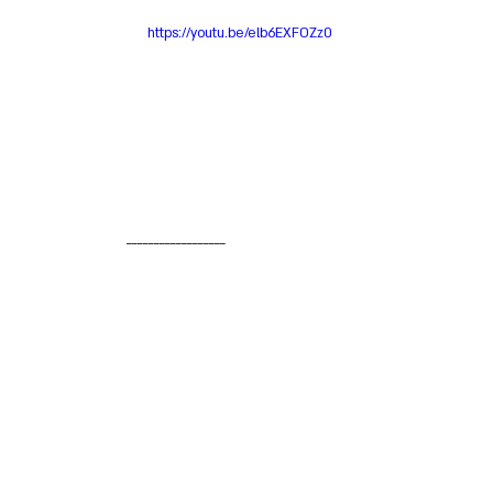
https://youtu.be/elb6EXFOZz0
__________________