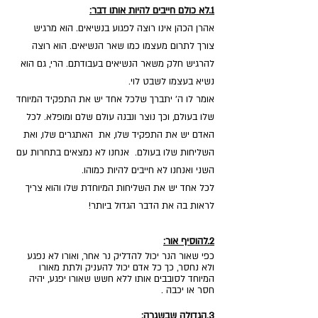
1.לא כולם חייבים להיות אותו דבר:
אהרן הכהן אינו רוצה לפגוע בנשיאים. הוא מרגיש 
צורך לתרום מעצמו כמו שאר הנשיאים. הוא רוצה 
להרגיש חלק משאר הנשיאים בעבודתם. הרי, גם הוא 
נשיא בעצמו לשבט לוי.
אומר לו ה' יתברך שלכל אחד יש את התפקיד המיוחד 
שלו בעולם, וכך נוצר ונבנה עולם שלם ומופלא. לכל 
האדם יש את התפקיד שלו, את  האתגרים שלו, ואת 
השליחות שלו בעולם.  אנחנו לא נמצאים בתחרות עם 
השני ואנחנו לא חייבים להיות כמוהו.
לכל אחד יש את השליחות המיוחדת שלו והוא צריך 
לראות בה את הדבר הגדול ביותר! 
2.להוסיף אור:
כפי שאור הנר יכול להדליק נר אחר, ואורו לא נפגע 
ולא נחסר, כך כל אדם יכול להעניק ולתת מאורו 
המיוחד לסובבים אותו ללא חשש שאורו יפגע, יהיה 
חסר או יכבה .
3.הגדולה שבשגרה: 