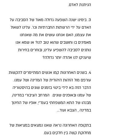
הניתנת לאדם.
3. בימינו ישנה השפעה גדולה מאוד של הסביבה על 
האדם על ידי הרשתות החברתיות וכו'. עלינו לשאול 
את עצמנו, האם אנחנו עושים את מה שאנחנו 
מאמינים בו וחושבים שהוא טוב לנו? או שמא אנו 
נותנים לסביבה להשפיע עלינו, ובוחרים בחירות 
שיעניקו לנו אהדה יותר גדולה?
4. בשנים האחרונות קמו אנשים המתיימרים להקשות 
עורפם מול הזהות היהודית של המדינה ושל עמנו. 
הדבר הזה בא לידי ביטוי בזמנים שונים בהיסטוריה 
של עמנו ובאופנים שונים.  המרחב הציבורי במדינה, 
מבנהו של התא המשפחתי בעמ''י, אופיו של החינוך 
במדינה , הצבא ועוד...
בתקופה האחרונה נראה שאנו נמצאים במציאות של 
מחלוקת קשה בין חלקים בעם. 