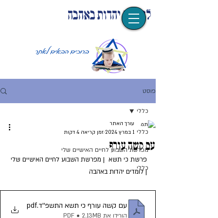
לומדים יהדות באהבה
פוסט
כללי
עורך האתר
כללי
1 במרץ 2024
זמן קריאה 4 דקות
עם קשה עורף
מפרשת השבוע לחיים האישיים שלי
פרשת כי תשא  | מפרשת השבוע לחיים האישיים שלי 
כללי
| לומדים יהדות באהבה
עם קשה עורף כי תשא התשפ''ד
.pdf
הורידו את PDF • 2.13MB