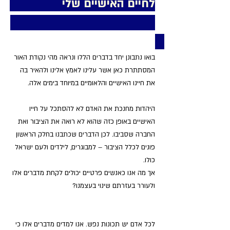
לחיים האישיים שלי                 
בואו נתבונן יחד בדברים הללו ונראה מהי נקודת האור 
המסתתרת כאן אשר עלינו לאמץ אלינו ולהאיר בה 
את חיינו האישיים והלאומיים במיוחד בימים אלה.
היהדות מחנכת את האדם לא להסתכל על חייו 
האישיים באופן כזה שהוא לא רואה את הציבור ואת 
החברה שסביבו. לכן הדברים שכתבנו בחלק הראשון 
פונים לכלל הציבור – למבוגרים, לילדים ולעם ישראל 
כולו.
אך מה אנו כאנשים פרטיים יכולים לקחת מדברים אלו 
ולעורר בעזרתם שינוי בעצמנו?
לכל אדם יש תכונות נפש. אנו למדים מדברים אלו כי 