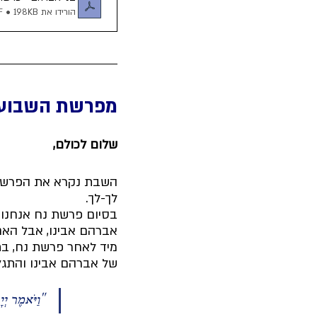
הורידו את PDF • 198KB
מפרשת השבוע
שלום לכולם,
השבת נקרא את הפרשה 
לך-לך.
בסיום פרשת נח אנחנו 
אברהם אבינו, אבל האם 
מיד לאחר פרשת נח, בת
של אברהם אבינו והתגל
"וַיֹּאמֶר יְי