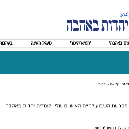
יהדות באהבה
ים באהבה'
'המשחקינוך'
מעגל השנה
בעקבות 
זמן קריאה 3 דקות
 מפרשת השבוע לחיים האישיים שלי | לומדים יהדות באהבה
 לך לך התשפ''ב
.pdf