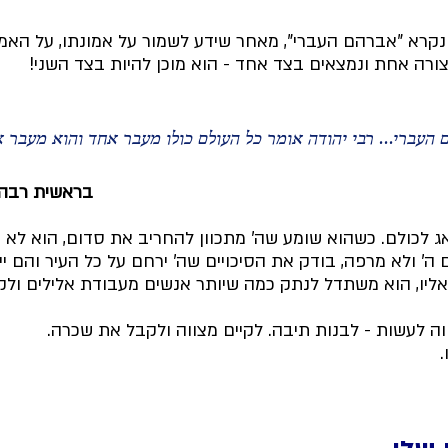
נקרא "אברהם העברי", מאחר שידע לשמור על אמונתו, על האמת
ורה אחת ונמצאים בצד אחד - הוא מוכן להיות בצד השני!
 העברי... רבי יהודה אומר כל העולם כולו מעבר אחד והוא מעבר 
בראשית רבה 
אג לכולם. כשהוא שומע שה' מתכוון להחריב את סדום, הוא לא י
 ולא מרפה, בודק את הסיכויים שה' ירחם על כל העיר והם יינצל
אליו, הוא משתדל לנתק כמה שיותר אנשים מעבודת אלילים ולק
 לעשות - לבנות תיבה. לקיים מצווה ולקבל את שכרה. 