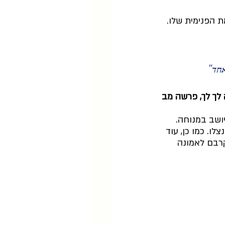
 הפנימית שלו. 
אחד" 
לך לך, פרשה מב
ושב במנוחה. 
ו. כמו כן, עוד 
רבם לאמונה 