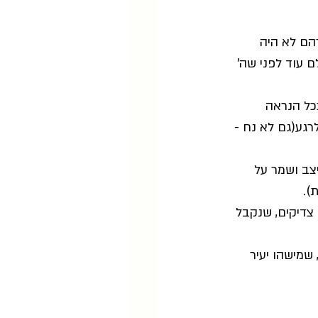
הם לא היה 
 עוד לפני שה' 
כל הנראה 
רגע(גם לא נח -
צב ושמר על 
).
 צדיקים, שנקבל 
 שמישהו יעיר 