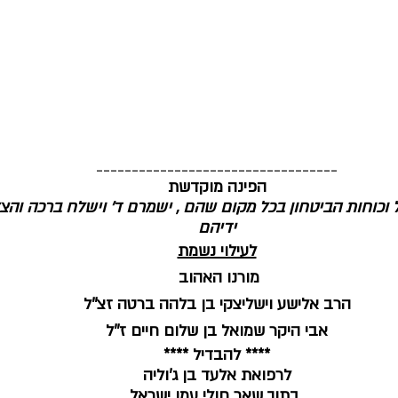
__________________________________
הפינה מוקדשת
ל וכוחות הביטחון בכל מקום שהם , ישמרם ד' וישלח ברכה וה
ידיהם
לעילוי נשמת
מורנו האהוב 
 הרב אלישע וישליצקי בן בלהה ברטה זצ''ל 
אבי היקר שמואל בן שלום חיים ז''ל
**** להבדיל ****
לרפואת אלעד בן ג'וליה
 בתוך שאר חולי עמו ישראל