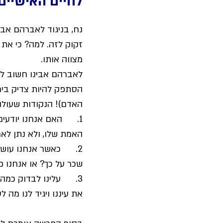
לחיים האישיים
נח, בניגוד לאברהם אבי
זקוק לזה. למה? כי את 
מצווה אותו.
לאברהם אבינו חשוב להי
הסתפק להיות צדיק ביח
האדם)! הנקודות שעולות
1.      האם אנחנו יו
האמת שלו, ולא נתן לא
2.      כאשר אנחנו עו
שכר על כך? או אנחנו פש
3.      עלינו לבדוק כ
את עיננו ויגיד לנו מה ל