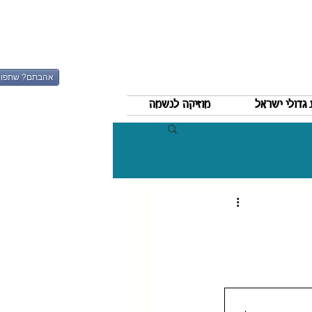
אהבתם? שתפו
גדולי ישראל
מוזיקה לנשמה