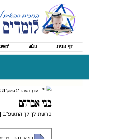
לומדים 
דף הבית
בלוג
'משננ
עורך האתר
14 באוק׳ 2021
בני אברהם
פרשת לך לך התשפ''ב |
בני אברהם - פרשת