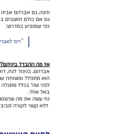
והנה, גם אברהם אבינו 
גם אם כולם חושבים בצ
כפי שמופיע במדרש:
"ויגד לאברם
אז מה ההבדל ביניהם?
אברהם, בניגוד לנח, דו
הוא מתפלל ומשוחח עם ה'
לפני שה' בכלל מתגלה 
באל אחד. 
נח עשה את מה שהצטווה
 ללא קשר לקורה סביבו.