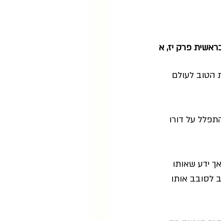
ראשית פרק יז, א
ת הטוב לעולם 
תפלל על דורו 
ך ידע שאותו 
 לסובב אותו 