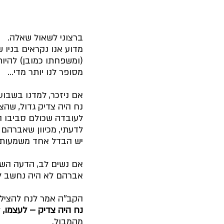
ברצוני לשאול שאלה.
מדוע אנו נקראים בניו 
(ומשפחתו כמובן) להיו
מסופר לנו יותר מדי...
אם ניזכר, למדנו בשבוע
נח היה צדיק גדול, שהצ
לעובדה שכולם סביבו ה
לדעתי, מכיוון שאברהם מ
יש הבדל אחד משמעותי ב
אם נשים לב, הדעה השני
אברהם לא היה נחשב לכ
הקב''ה אמר לנח להציל
נח היה צדיק – לעצמו, 
ל
מהמבול.