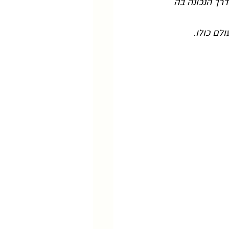
דרך הנכונה בה 
לם כולו.