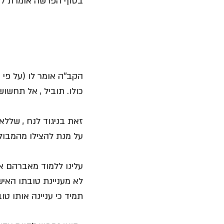
בסוף הפרשה אומרת לנו 
הקב''ה אומר לו (על פי 
כולו. תוביל , אל תחשוש
זאת בניגוד לנח , שללא
על מנת להצילו מהמבול.
עלינו ללמוד מאברהם אב
לא מעניינת טובתו האיש
תמיד כי עניינה אותו טו