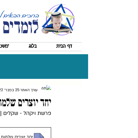
לומדים 
דף הבית
בלוג
'משננ
עורך האתר
25 בפבר׳ 2022
יחד יוצרים שלמו
פרשת ויקהל - שקלים |
יחד יוצרים שלמות 