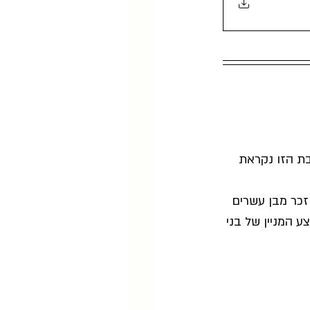
ת הזו נקראת 
כר מבן עשרים 
 המניין של בני 