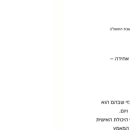
שבת התשפ''ב
 אחידה – 
זי שבהם הוא 
יום.
 היכולת האישית 
 המאמץ 