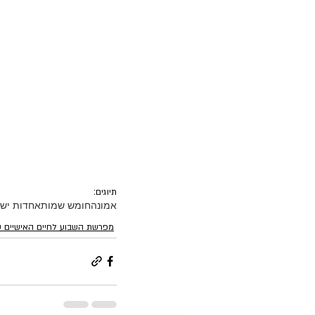
תיוגים:
אמונה
חומש שמות
אחדות יש
מפרשת השבוע לחיים האישיים ש