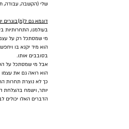
שלי (הקשבה, עבודה, תר
דוגמא גם ל(מ)בוגרים יו
בעולמנו, התחרותיות בי
מי שמסתכל רק על עצמו,
הוא מיד יקנא בו ויחפש 
בסובבים אותו.
אבל מי שמסתכל על העו
הוא רואה גם את עצמו 
כך לא נוצרת תחרות הרס
יותר, וישמח בהצלחת הח
הדברים האלו יכולים לב