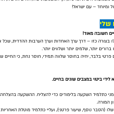
ל ומיוחד – עם ישראל!
 שלי
ים חשובה מאוד!
ו בצורה כזו – דרך ערך האחדות וערך הערבות ההדדית, שכל 
ברורים יותר, שלמים יותר ושלווים יותר.
פרטי בלבד, יחיה בחוסר שלווה תמידי, חוסר נחת, כי החיים שלו
לידי ביטוי במצבים שונים בחיים.
ני כתלמיד השקעה בלימודים כדי להצליח. ההשקעה בהצלחה ה
ן המורה.
שלו (הסבר נוסף, שיעור פרטני), ועליי כתלמיד מוטלת האחריות