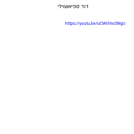
דוד ספיאשוילי
https://youtu.be/uCWi7mc5NgU