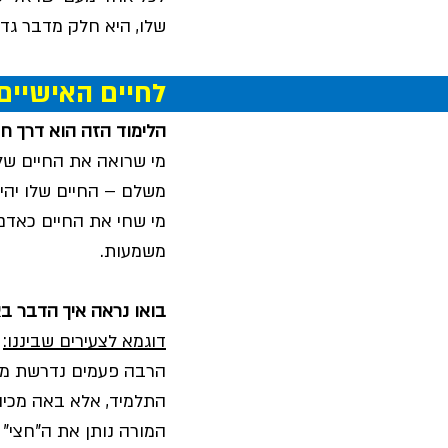
שלו, היא חלק מדבר גדו
לחיים האישיים
הלימוד הזה הוא דרך חי
מי שרואה את החיים של
משלם – החיים שלו יהיו 
מי שחי את החיים כאדם 
משמעות.
בואו נראה איך הדבר בא 
דוגמא לצעירים שביננו:
הרבה פעמים נדרשת ממ
התלמיד, אלא באה מכיוו
המורה נותן את ה"חצי" 