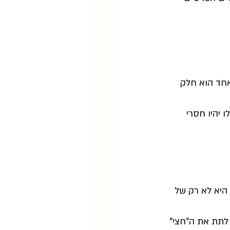
אחד הוא חלק 
 יהיו חסרי 
יא לא רק של 
 לתת את ה"חצי" 