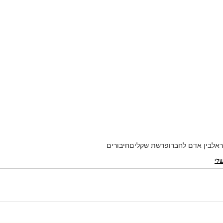
ראל
בין אדם לחברו
פרשת שקלים
חיבורים
לי