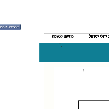
אהבתם? שתפו
גדולי ישראל
מוזיקה לנשמה