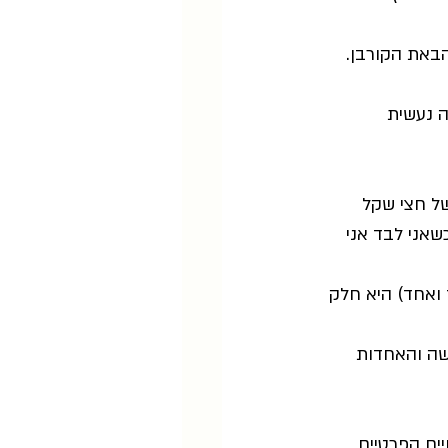
הבאת הקורבן.
 נעשית 
ל חצי שקל 
אני לבד אני 
ואחד) היא חלק 
שה והאחדות 
ים הפרטיים 