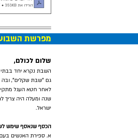
הורידו את PDF • 353KB
מפרשת השבוע
שלום לכולם,
השבת נקרא יחד בבתי 
גם "שבת שקלים", ובה נ
לאחר חטא העגל מתקיים
שנה ומעלה היה צריך ל
ישראל.
הכסף שנאסף שימש לשל
א. ספירת האנשים בעם