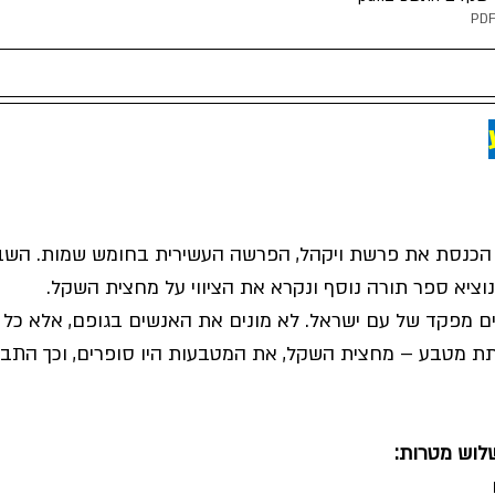
הכנסת את פרשת ויקהל, הפרשה העשירית בחומש שמות. השב
וציא ספר תורה נוסף ונקרא את הציווי על מחצית השקל. 
 מפקד של עם ישראל. לא מונים את האנשים בגופם, אלא כל ז
תת מטבע – מחצית השקל, את המטבעות היו סופרים, וכך התבצע
וש מטרות: 