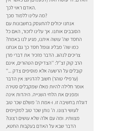
האדם ראוי לכך.
מה עלינו ללמוד מכך?
אנחנו יכולים להתעסק בחשבונות עם
הסובבים אותנו. אך עלינו לזכור, האם כל
החסד שה' עושה איתנו, מגיע לנו באמת?
כמו שה' מבליג וגומל חסד כך גם אנחנו
צריכים לנהוג. הדבר מזכיר את דברי מרן
הרב קוק זצ''ל: ''הצדיקים הטהורים, אינם
קובלים על הרשעה אלא מוסיפים צדק ...''
(ערפילי טוהר) חשוב להדגיש: אין הדבר
אומר חלילה להיות מאלו שמקבלים סטירה
ומפנים את הלחי השנייה. היהדות אינה
דוגלת בחשיבה זו. ו-אמת ה' משלם שכר טוב
לעושי רצונו. ה' נותן שכר טוב למקיימים
מצוותיו. ומה עם אלה שלא עושים רצונו?
הדבר שבא על האדם בעקבות החטא,