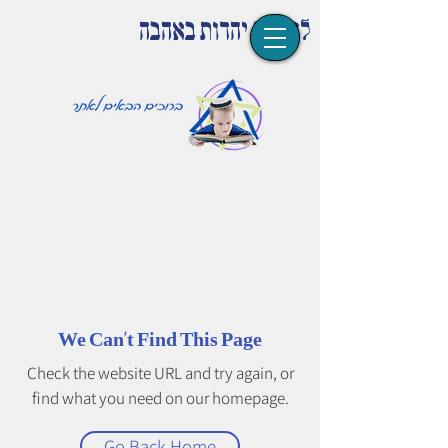
לומדים יהדות באהבה
We Can’t Find This Page
Check the website URL and try again, or
find what you need on our homepage.
Go Back Home