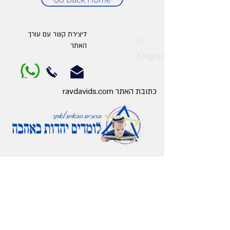
ליצירת קשר עם עורך
©
האתר
Copyright
כתובת האתר ravdavids.com