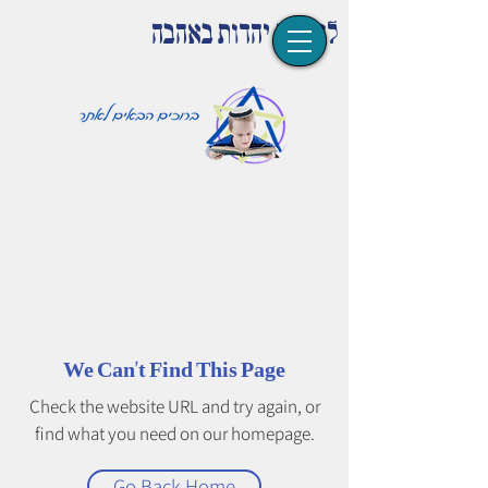
לומדים יהדות באהבה
We Can’t Find This Page
Check the website URL and try again, or
find what you need on our homepage.
Go Back Home