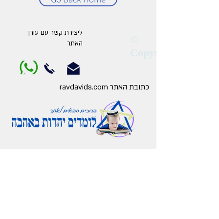
ליצירת קשר עם עורך
©
האתר
Copyright
כתובת האתר ravdavids.com