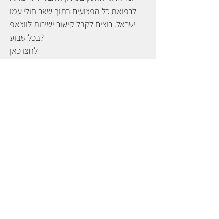
לרפואת כל הפצועים בתוך שאר חולי עמו
ישראל. רוצים לקבל קישור ישירות לווצאפ
בכל שבוע?
לחצו כאן
ליצירת קשר עם עורך
©
האתר
Copyright