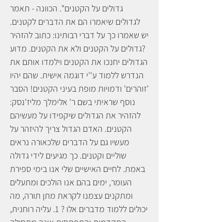
גדולים על הקטנים''. הכוונה - תאמר
לגדולים שיאמרו הם את הדברים לקטנים.
יש שאמרו כך על דברי רבותינו: כתוב להזהיר
גדולים על הקטנים ולא את הקטנים. מדוע?
הגדולים יחנכו את הקטנים וילמדו אותם את
הנדרש ללמוד ע''י דוגמה אישית. שהם יהיו
'זוהרים' ודמויות מופת בעיני הקטנים! הסבר
נוסף שראיתי בשם ר' אלימלך מליז'נסק:
להזהיר את הגדולים שיקפידו על מעשיהם
הקטנים. האדם הגדול צריך להיזהר על
מעשיו גם על הדברים שלכאורה נראים
שוליים וקטנים. כך מגיעים לידי גדולה
באמת. לחיים האישיים שלי אנו בימי ספירת
העומר, ימים בהם אנו הולכים ומתעלים
ומתקנים עצמנו לקראת מתן תורה, מה
יכולים ללמוד מדברים אלו ? 1. עליה רוחנית,