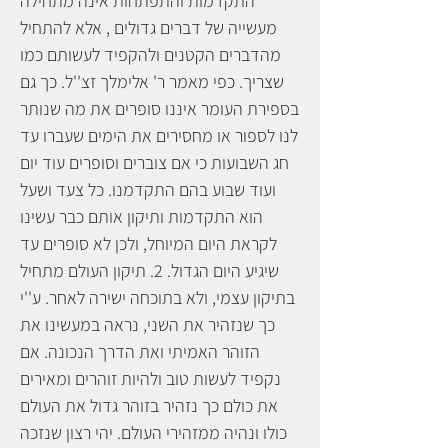
התקדמות והתפתחות אינה מתחילה
מעשייה של דברים גדולים , אלא להתחיל
מהדברים הקטנים ולהקפיד לעשותם כמו
שצריך. כפי מאמר ר' אלימלך זצ''ל. כך גם
בספירת העומר איננו סופרים את מה שנותר
לנו לספור או מחסירים את הימים שעברו עד
חג השבועות כי אם צוברים וסופרים עוד יום
ועוד שבוע בהם התקדמנו. כל צעד ושעל
הוא התקדמות ותיקון אותם כבר עשינו
לקראת היום המיוחל, ולכן לא סופרים עד
שיגיע היום הגדול. 2. תיקון העולם מתחיל
בתיקון עצמי, ולא בתוכחה ישירה לאחר. ע''י
כך שנזהיר את השני, נראה במעשינו את
הזוהר האמיתי ואת הדרך הנכונה. אם
נקפיד לעשות טוב ולהיות זוהרים ומאירים
את כולם כך נזהיר בזוהר גדול את העולם
כולו ונהיה ממזהירי העולם. יהי רצון שנזכה