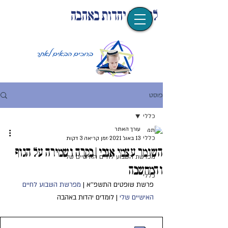
לומדים יהדות באהבה
פוסט
כללי
עורך האתר
כללי
13 באוג׳ 2021
זמן קריאה 3 דקות
השומר עצמי אנכי | בקרה ושמירה על הגוף
מפרשת השבוע לחיים האישיים שלי
והמחשבה
כללי
פרשת שופטים התשפ''א | 
מפרשת השבוע לחיים 
האישיים שלי 
| לומדים יהדות באהבה