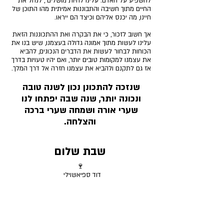
להשפיע על האדם. עלינו להיות מושלים , לנהל את 
החיים מתוך חשיבה והתבוננות אמיתית מהו התוכן של 
חיינו, מה יכנס אליהם וכיצד הם ייראו.
אך חשוב לזכור, כי את הבקרה ואת ההתכוננות הזאת 
עלינו לעשות מתוך אמונה גדולה בעצמנו, שיש בנו את 
הכוחות לבחור לעשות את הדברים הנכונים, להביא 
את עצמנו למקומות טובים יותר, ואם יהיו טעויות בדרך 
אז גם לתקנם ולהביא את עצמנו חזרה אל דרך המלך. 
שנזכה להתכונן נכון לשנה טובה 
ונכונה יותר, שנה שבה יפתחו לנו 
שערי אורה ושמחה שערי ברכה 
והצלחה.
שבת שלום
🍷
דוד ספיאשוילי