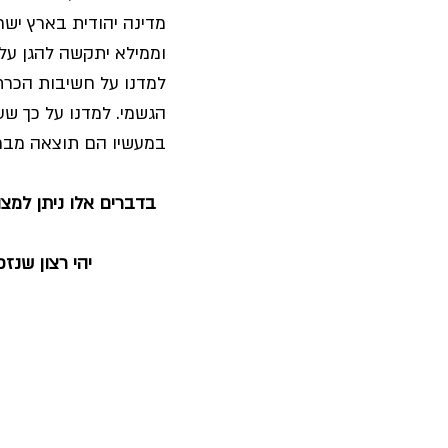
מדינה יהודית בארץ ישר
וממילא יתקשה להגן על ק
למדנו על חשיבות הכרת 
הגשמי. למדנו על כך ש
במעשיו הם תוצאה מברכת
בדברים אלו ניתן למצו
יהי רצון שנז