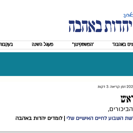
יהדות באהבה
ים באהבה'
'המשחקינוך'
מעגל השנה
בעקבות 
זמן קריאה 3 דקות
ראש
ביכורים,
ת השבוע לחיים האישיים שלי
 | לומדים יהדות באהבה  