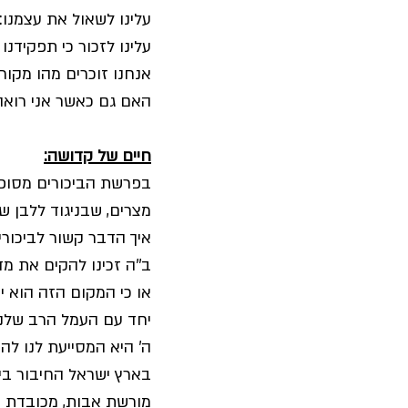
עלינו לשאול את עצמנו:
עלינו לזכור כי תפקידנ
אנחנו זוכרים מהו מקור
האם גם כאשר אני רואה 
חיים של קדושה:
בפרשת הביכורים מסופר
מצרים, שבניגוד ללבן ש
איך הדבר קשור לביכורים
ב''ה זכינו להקים את מד
או כי המקום הזה הוא יפ
יחד עם העמל הרב שלנו 
ה' היא המסייעת לנו לה
בארץ ישראל החיבור בין
מורשת אבות, מכובדת שא