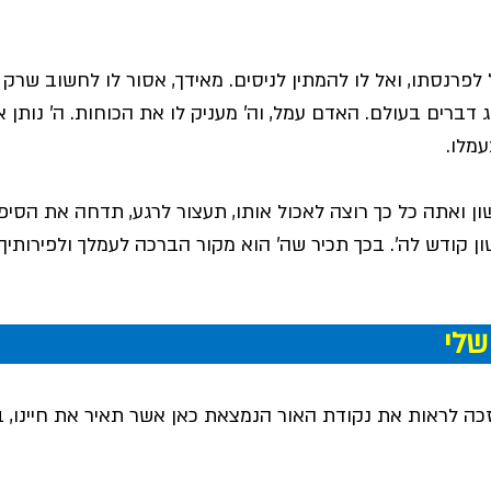
פרנסתו, ואל לו להמתין לניסים. מאידך, אסור לו לחשוב שרק 
 דברים בעולם. האדם עמל, וה' מעניק לו את הכוחות. ה' נותן 
עמלו.
ון ואתה כל כך רוצה לאכול אותו, תעצור לרגע, תדחה את הסיפוק
 קודש לה'. בכך תכיר שה' הוא מקור הברכה לעמלך ולפירותיך!
                                                   
זכה לראות את נקודת האור הנמצאת כאן אשר תאיר את חיינו, 