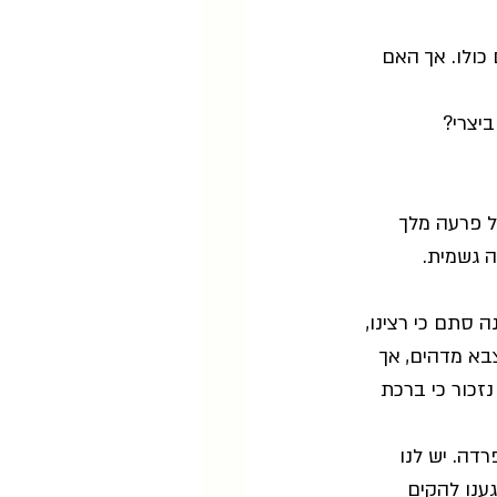
כולו. אך האם 
יצרי?
ל פרעה מלך 
 גשמית. 
 סתם כי רצינו, 
צבא מדהים, אך 
זכור כי ברכת 
דה. יש לנו 
ענו להקים 