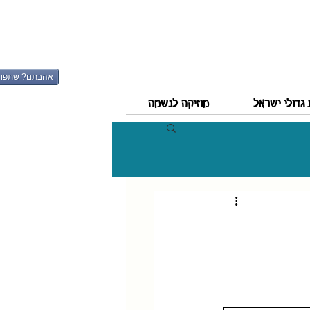
אהבתם? שתפו
גדולי ישראל
מוזיקה לנשמה