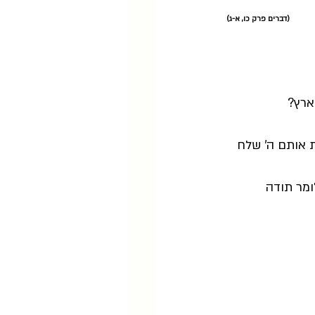
(דברים פרק כו, א-ג)
ארץ?
ת אותם ה' שלח 
ומר תודה 