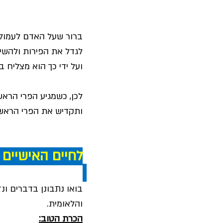
ברור שעל האדם לעמול ל
לגדל את הפירות ולהשיג
ועל ידי כך הוא מצליח ב
לכן, כשמגיע הפרי הראש
ותקדיש את הפרי הראשון
לחיים האישיים שלי  
בואו נתבונן בדברים ונ
והלאומית. 
הכרת הטוב: