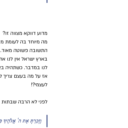
מדוע דווקא מצווה זו?
מה מיוחד בה לעומת מצ
התשובה פשוטה מאוד. ה
בארץ ישראל אין לנו את
לנו במדבר. כשתהיה בא
אז על מה בעצם צריך לו
לעצמי?! 
לפני לא הרבה שבתות נ
וְזָכַרְתָּ אֶת ה' אֱלֹהֶיךָ כִּ