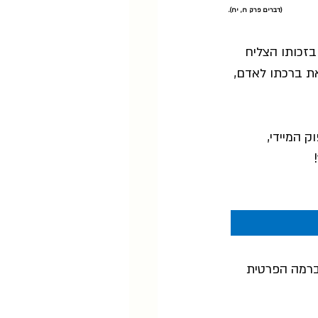
(דברים פרק ח, יח).
בזכותו הצליח 
את ברכתו לאדם, 
 המיידי, 
 
             
ברמה הפרטית 