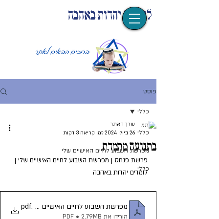
לומדים יהדות באהבה
פוסט
כללי
עורך האתר
כללי
26 ביולי 2024
זמן קריאה 3 דקות
בתנועה מתמדת
מפרשת השבוע לחיים האישיים שלי
פרשת פנחס | מפרשת השבוע לחיים האישיים שלי | 
כללי
לומדים יהדות באהבה
.pdf
מפרשת השבוע לחיים האישיים שלי פנחס התשפ''ד
הורידו את PDF • 2.79MB