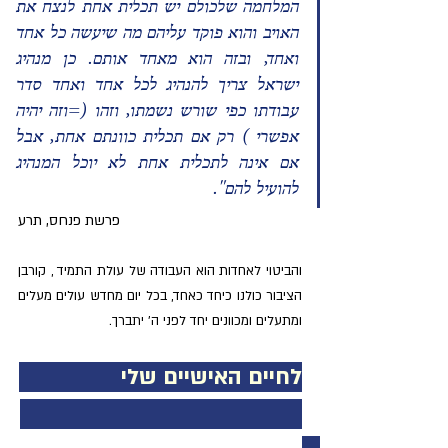
המלחמה שלכולם יש תכלית אחת לנצח את 
האויב והוא פוקד עליהם מה שיעשה כל אחד 
ואחד, ובזה הוא מאחד אותם. כן מנהיג 
ישראל צריך להנהיג לכל אחד ואחד סדר 
עבודתו כפי שורש נשמתו, וזהו (=וזה יהיה 
אפשרי ) רק אם תכלית כוונתם אחת, אבל 
אם אינה לתכלית אחת לא יוכל המנהיג 
להועיל להם".
פרשת פנחס, תרע
והביטוי לאחדות הוא העבודה של עולת התמיד , קורבן 
הציבור כולנו כיחד כאחד, בכל יום מחדש עולים מעלים 
ומתעלים ומכוונים יחד לפני ה' יתברך.
לחיים האישיים שלי                 